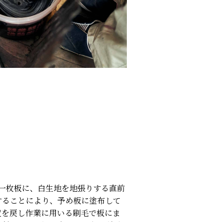
の一枚板に、白生地を地張りする直前
することにより、予め板に塗布して
度を戻し作業に用いる刷毛で板にま